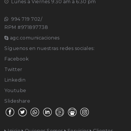
Lunes a Viernes 9:30 am a 6:30 pm
994 719 702/
RPM #971897738
agc.comunicaciones
Síguenos en nuestras redes sociales:
Facebook
Twitter
Linkedin
Youtube
Slideshare
Inicio
Quienes Somos
Servicios
Clientes