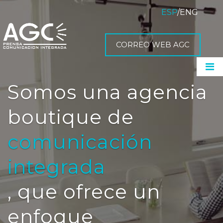
ESP
/
ENG
CORREO WEB AGC
Somos una agencia
boutique de
comunicación
integrada
, que ofrece un
enfoque